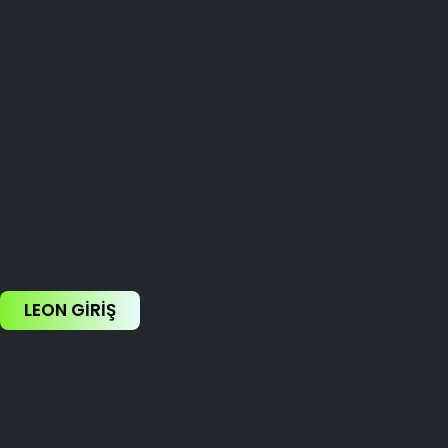
LEON GIRIŞ