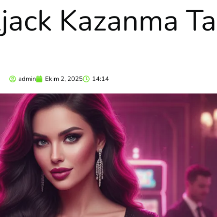
jack Kazanma Tak
admin
Ekim 2, 2025
14:14