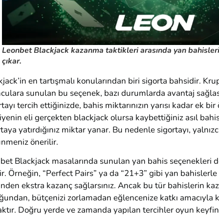
Leonbet Blackjack kazanma taktikleri arasında yan bahisler
çıkar.
kjack’in en tartışmalı konularından biri sigorta bahsidir. Kr
culara sunulan bu seçenek, bazı durumlarda avantaj sağlasa
rtayı tercih ettiğinizde, bahis miktarınızın yarısı kadar ek bi
iyenin eli gerçekten blackjack olursa kaybettiğiniz asıl bahis
rtaya yatırdığınız miktar yanar. Bu nedenle sigortayı, yalnız
nmeniz önerilir.
bet Blackjack masalarında sunulan yan bahis seçenekleri 
rir. Örneğin, “Perfect Pairs” ya da “21+3” gibi yan bahislerl
inden ekstra kazanç sağlarsınız. Ancak bu tür bahislerin k
ğundan, bütçenizi zorlamadan eğlencenize katkı amacıyla k
aktır. Doğru yerde ve zamanda yapılan tercihler oyun keyfini