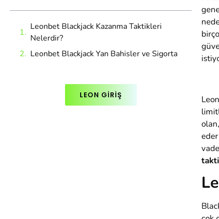
gene
nede
Leonbet Blackjack Kazanma Taktikleri
birç
Nelerdir?
güve
Leonbet Blackjack Yan Bahisler ve Sigorta
istiy
LEON GIRIŞ
Leon
limi
olan
eder
vade
takti
Le
Blac
çok 