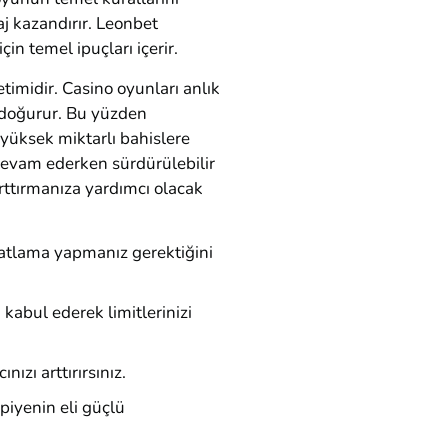
j kazandırır. Leonbet
çin temel ipuçları içerir.
imidir. Casino oyunları anlık
r doğurur. Bu yüzden
 yüksek miktarlı bahislere
devam ederken sürdürülebilir
rttırmanıza yardımcı olacak
atlama yapmanız gerektiğini
abul ederek limitlerinizi
zı arttırırsınız.
piyenin eli güçlü