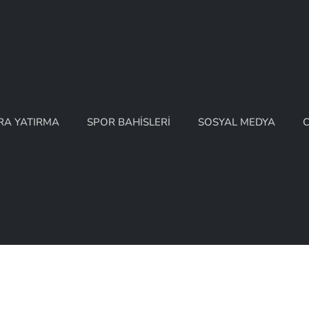
RA YATIRMA
SPOR BAHISLERI
SOSYAL MEDYA
C