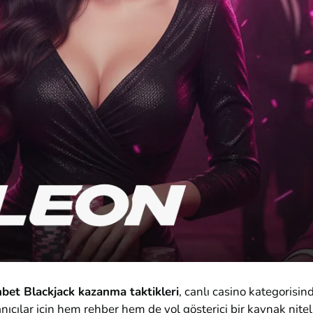
bet Blackjack kazanma taktikleri
, canlı casino kategorisi
anıcılar için hem rehber hem de yol gösterici bir kaynak nite