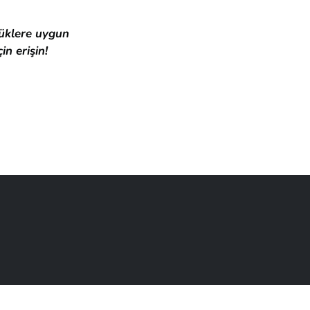
üklere uygun
in erişin!