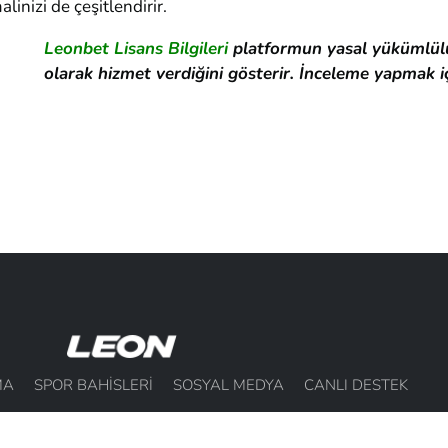
alinizi de çeşitlendirir.
Leonbet Lisans Bilgileri
platformun yasal yükümlül
olarak hizmet verdiğini gösterir. İnceleme yapmak iç
MA
SPOR BAHISLERI
SOSYAL MEDYA
CANLI DESTEK
LEON BLOG