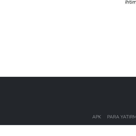
ihtim
APK
PARA YATIR